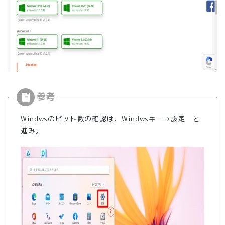
Windwsのビット数の確認は、Windwsキー→設定 と
進み。