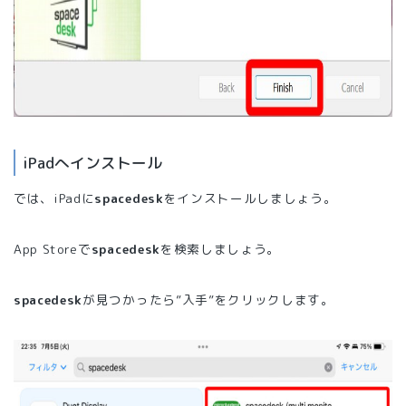
iPadへインストール
では、iPadに
spacedesk
をインストールしましょう。
App Storeで
spacedesk
を検索しましょう。
spacedesk
が見つかったら”入手”をクリックします。