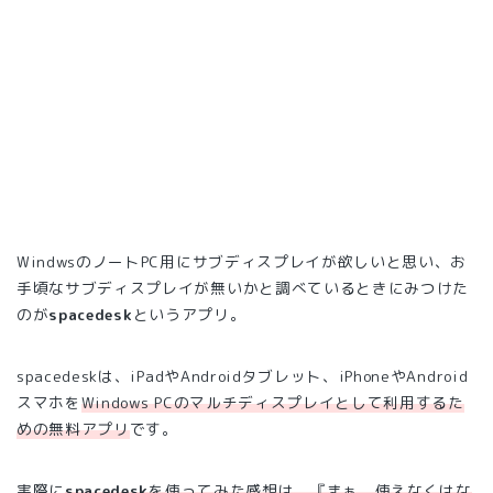
WindwsのノートPC用にサブディスプレイが欲しいと思い、お
手頃なサブディスプレイが無いかと調べているときにみつけた
のが
spacedesk
というアプリ。
spacedeskは、iPadやAndroidタブレット、iPhoneやAndroid
スマホを
Windows PCのマルチディスプレイとして利用するた
めの無料アプリ
です。
実際に
spacedesk
を使ってみた感想は、『まぁ、使えなくはな