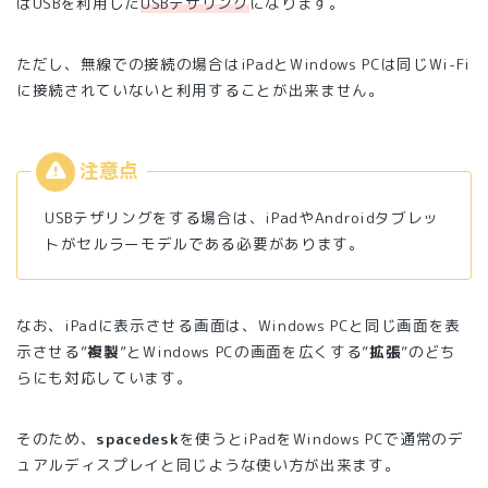
はUSBを利用した
USBテザリング
になります。
ただし、無線での接続の場合はiPadとWindows PCは同じWi-Fi
に接続されていないと利用することが出来ません。
USBテザリングをする場合は、iPadやAndroidタブレッ
トがセルラーモデルである必要があります。
なお、iPadに表示させる画面は、Windows PCと同じ画面を表
示させる”
複製
”とWindows PCの画面を広くする”
拡張
”のどち
らにも対応しています。
そのため、
spacedesk
を使うとiPadをWindows PCで通常のデ
ュアルディスプレイと同じような使い方が出来ます。