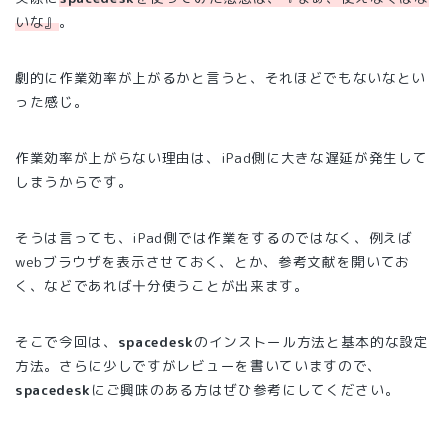
いな』
。
劇的に作業効率が上がるかと言うと、それほどでもないなとい
った感じ。
作業効率が上がらない理由は、iPad側に大きな遅延が発生して
しまうからです。
そうは言っても、iPad側では作業をするのではなく、例えば
webブラウザを表示させておく、とか、参考文献を開いてお
く、などであれば十分使うことが出来ます。
そこで今回は、
spacedesk
のインストール方法と基本的な設定
方法。さらに少しですがレビューを書いていますので、
spacedesk
にご興味のある方はぜひ参考にしてください。