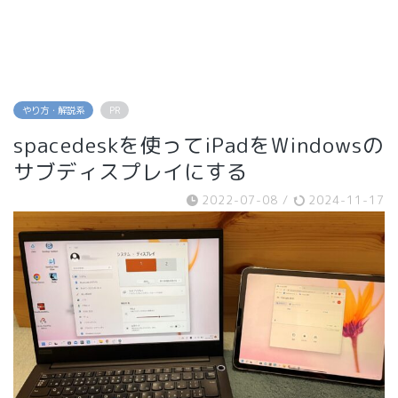
やり方・解説系
PR
spacedeskを使ってiPadをWindowsの
サブディスプレイにする
2022-07-08
/
2024-11-17