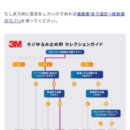
もし永久的に固定をしたいのであれば
高強度(永久固定)/低粘度
のTL71J
を使ってください。