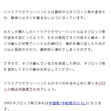
バイクアクセサリーバンドルは最初からネジロック剤が塗布さ
れ、簡単にはネジが緩まないようになっています。
わたしが購入したバイクアクセサリーバンドルはネジロック剤
の塗布不良だったようで、それが原因でネジが徐々に緩み、ネ
ジが緩んだ状態でハンドルの締付け、緩めを繰り返したためネ
ジ山に負担がかかり、最終的に壊れてしまったのです。
ですので、ネジが緩んでいるのを発見した時は、ネジロック剤
を塗布してネジの緩みを防止してください。
バイクアクセサリーバンドルのネジのゆるみ止めに使う
ネジロ
ック剤は中強度で十分
でしょう。
3Mのネジロック剤であれば
中強度/中粘度のTL42J
になりま
す。