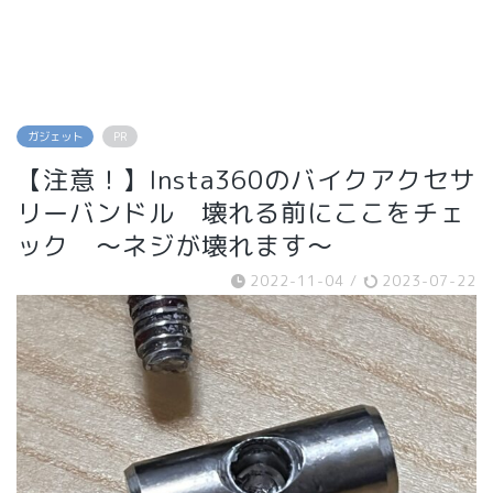
ガジェット
PR
【注意！】Insta360のバイクアクセサ
リーバンドル 壊れる前にここをチェ
ック ～ネジが壊れます～
2022-11-04
/
2023-07-22