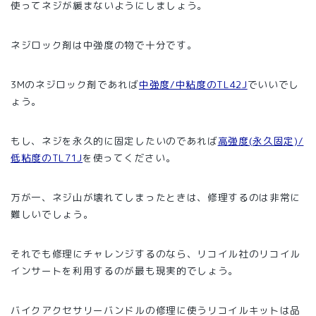
使ってネジが緩まないようにしましょう。
ネジロック剤は中強度の物で十分です。
3Mのネジロック剤であれば
中強度/中粘度のTL42J
でいいでし
ょう。
もし、ネジを永久的に固定したいのであれば
高強度(永久固定)/
低粘度のTL71J
を使ってください。
万が一、ネジ山が壊れてしまったときは、修理するのは非常に
難しいでしょう。
それでも修理にチャレンジするのなら、リコイル社のリコイル
インサートを利用するのが最も現実的でしょう。
バイクアクセサリーバンドルの修理に使うリコイルキットは品