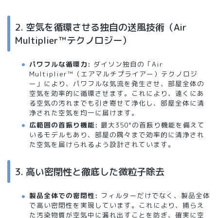
2. 空気を循環させる独自の送風技術（Air
Multiplier™テクノロジー）
パワフルな循環力:
ダイソン独自の「Air
Multiplier™（エアマルチプライアー）テクノロジ
ー」により、パワフルな気流を発生させ、部屋全体の
空気を効率的に循環させます。これにより、遠くにあ
る空気の汚れまでも引き寄せて浄化し、部屋全体に清
浄された空気を均一に届けます。
広範囲の首振り機能:
最大350°の首振り機能を備えて
いるモデルもあり、部屋の隅々まで効率的に清浄され
た空気を届けられるよう設計されています。
3. 高い密閉性と徹底した微粒子除去
製品全体での密閉性:
フィルターだけでなく、製品全体
で高い密閉性を実現しています。これにより、捕らえ
た汚染物質が空気中に漏れ出すことを防ぎ、確実に空