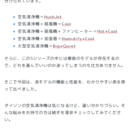
分けられています。
空気清浄機＝
HushJet
空気清浄機＋扇風機＝
Cool
空気清浄機＋扇風機＋ファンヒーター＝
Hot+Cool
空気清浄機＋加湿器＝
Humidify+Cool
大型空気清浄機＝
Big+Quiet
さらに、この5シリーズの中には複数のモデルが存在するの
で、どれを選んでいいのか迷ってしまうのも仕方ありません。
そこで今回は、各モデルの機能と性能を、わかりやすい表を使
って比べました。
ダイソンの空気清浄機は気になるけど、違い分かりづらい。そ
んな悩みをお持ちの方は続きを是非チェックしてみてくださ
い。