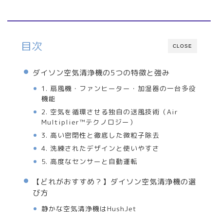
目次
CLOSE
ダイソン空気清浄機の5つの特徴と強み
1. 扇風機・ファンヒーター・加湿器の一台多役
機能
2. 空気を循環させる独自の送風技術（Air
Multiplier™テクノロジー）
3. 高い密閉性と徹底した微粒子除去
4. 洗練されたデザインと使いやすさ
5. 高度なセンサーと自動運転
【どれがおすすめ？】ダイソン空気清浄機の選
び方
静かな空気清浄機はHushJet