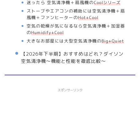
迷ったら 空気清浄機＋扇風機の
Coolシリーズ
ストーブやエアコンの補助には空気清浄機＋扇
風機＋ファンヒーターの
Hot+Cool
空気の乾燥が気になるなら空気清浄機＋加湿器
の
Humidify+Cool
大きなお部屋には大型空気清浄機の
Big+Quiet
【2026年下半期】おすすめはどれ？ダイソン
空気清浄機〜機能と性能を徹底比較〜
スポンサーリンク