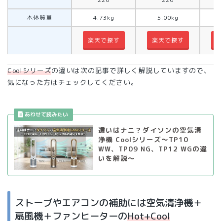
本体質量
4.73kg
5.00kg
楽天で探す
楽天で探す
Coolシリーズ
の違いは次の記事で詳しく解説していますので、
気になった方はチェックしてください。
違いはナニ？ダイソンの空気清
浄機 Coolシリーズ〜TP10
WW、TP09 NG、TP12 WGの違
いを解説〜
ストーブやエアコンの補助には空気清浄機＋
扇風機＋ファンヒーターの
Hot+Cool