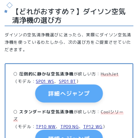
【どれがおすすめ？】ダイソン空気
清浄機の選び方
ダイソンの空気清浄機選びに迷ったら、実際にダイソン空気清
浄機を使っているわたしから、次の選び方をご提案させていた
だきます。
○
圧倒的に静かな空気清浄機
が欲しい方：
HushJet
（モデル：
SP01 WS
、
SP01 BT
）
詳細へジャンプ
○
スタンダードな空気清浄機
が欲しい方：
Coolシリー
ズ
（モデル：
TP10 WW
、
TP09 NG
、
TP12 WG
）