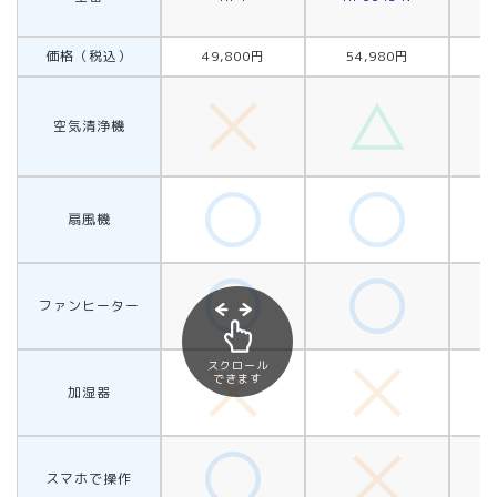
価格（税込）
49,800円
54,980円
空気清浄機
扇風機
ファンヒーター
スクロール
できます
加湿器
スマホで操作