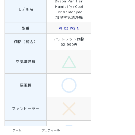
Dyson Purifier
Humidify+Cool
モデル名
Formaldehyde
加湿空気清浄機
型番
PH03 WS N
アウトレット価格
価格（税込）
62,990円
空気清浄機
扇風機
ファンヒーター
ホーム
プロフィール
加湿器