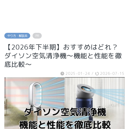
やり方・解説系
PR
【2026年下半期】おすすめはどれ？
ダイソン空気清浄機〜機能と性能を徹
底比較〜
2025-01-24
/
2026-07-15