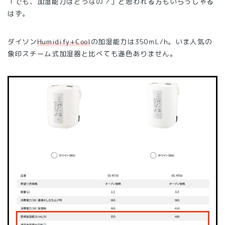
「でも、加湿能力はどうなの？」と思われる方もいらっしゃる
はず。
ダイソン
Humidify+Cool
の加湿能力は350ｍL/h。いま人気の
象印スチーム式加湿器と比べても遜色ありません。