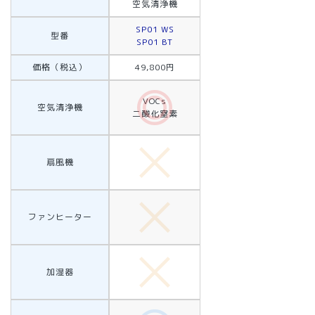
空気清浄機
SP01 WS
型番
SP01 BT
価格（税込）
49,800円
VOCs
空気清浄機
二酸化窒素
扇風機
ファンヒーター
加湿器