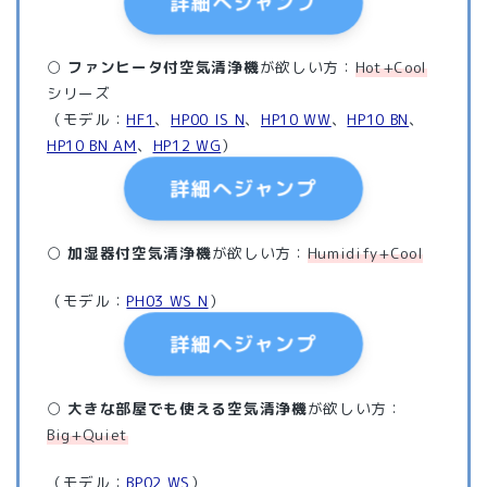
詳細へジャンプ
○
ファンヒータ付空気清浄機
が欲しい方：
Hot+Cool
シリーズ
（モデル：
HF1
、
HP00 IS N
、
HP10 WW
、
HP10 BN
、
HP10 BN AM
、
HP12 WG
）
詳細へジャンプ
○
加湿器付空気清浄機
が欲しい方：
Humidify+Cool
（モデル：
PH03 WS N
）
詳細へジャンプ
○
大きな部屋でも使える空気清浄機
が欲しい方：
Big+Quiet
（モデル：
BP02 WS
）