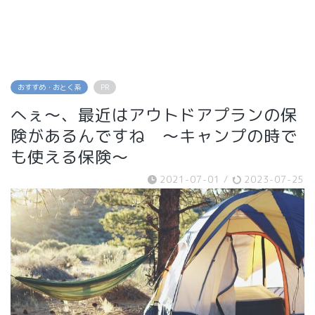
おすすめ・おとく系
PR
へぇ～、最近はアウトドアプランの保
険があるんですね ～キャンプの時で
も使える保険～
2021-07-01
/
2023-07-25