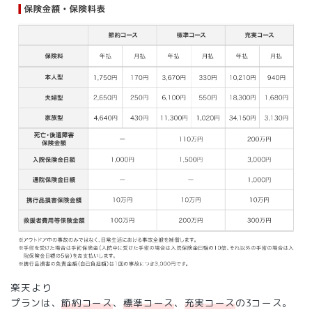
楽天より
プランは、
節約コース
、
標準コース
、
充実コース
の3コース。