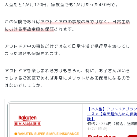
人型だと1か月170円、家族型でも1か月たった430円で。
この保険であれば
アウトドア中の事故のみではなく、日常生活
における事故全般を保証
されます。
アウトドア中の事故だけではなく日常生活で携行品を壊してし
まった場合も保証されます。
アウトドアを楽しまれる方はもちろん、特に、お子さんがいら
っしゃるご家庭であれば非常にメリットがある保険になるので
はないでしょうか。
【本人型】アウトドアプラ
ース＞【楽天超かんたん保
険】
価格：1750円（税込、送料
1/7/1時点)