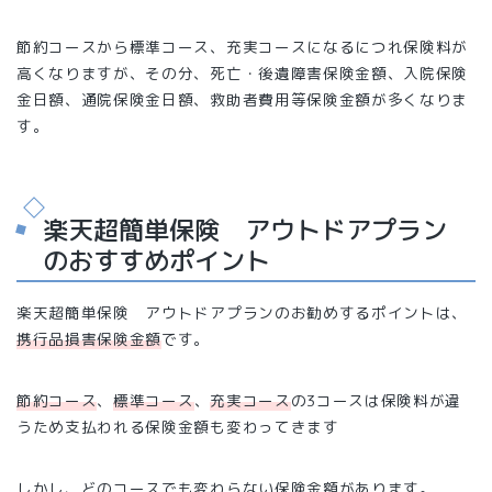
節約コースから標準コース、充実コースになるにつれ保険料が
高くなりますが、その分、死亡・後遺障害保険金額、入院保険
金日額、通院保険金日額、救助者費用等保険金額が多くなりま
す。
楽天超簡単保険 アウトドアプラン
のおすすめポイント
楽天超簡単保険 アウトドアプランのお勧めするポイントは、
携行品損害保険金額
です。
節約コース
、
標準コース
、
充実コース
の3コースは保険料が違
うため支払われる保険金額も変わってきます
しかし、どのコースでも変わらない保険金額があります。