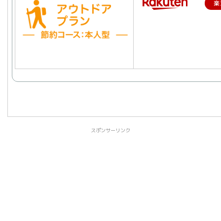
楽
スポンサーリンク