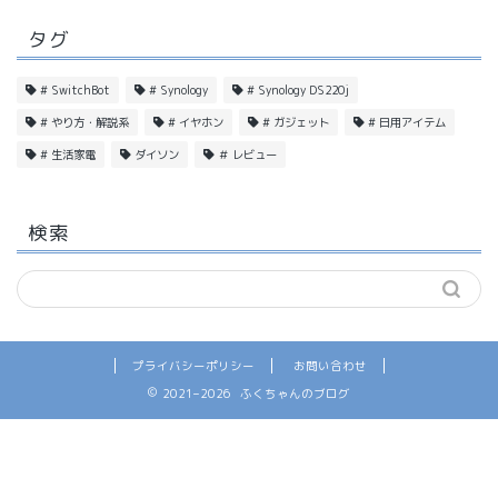
タグ
# SwitchBot
# Synology
# Synology DS220j
# やり方・解説系
# イヤホン
# ガジェット
# 日用アイテム
# 生活家電
ダイソン
＃ レビュー
検索
プライバシーポリシー
お問い合わせ
2021–2026 ふくちゃんのブログ