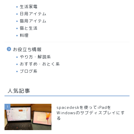
生活家電
日用アイテム
猫用アイテム
猫と生活
料理
お役立ち情報
やり方・解説系
おすすめ・おとく系
ブログ系
人気記事
1
spacedeskを使ってiPadを
Windowsのサブディスプレイにす
る