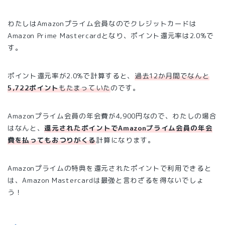
わたしはAmazonプライム会員なのでクレジットカードは
Amazon Prime Mastercardとなり、ポイント還元率は2.0%で
す。
ポイント還元率が2.0%で計算すると、
過去12か月間でなんと
5,722ポイント
もたまっていた
のです。
Amazonプライム会員の年会費が4,900円なので、わたしの場合
はなんと、
還元されたポイントでAmazonプライム会員の年会
費を払ってもおつりがくる
計算になります。
Amazonプライムの特典を還元されたポイントで利用できると
は、Amazon Mastercardは最強と言わざるを得ないでしょ
う！