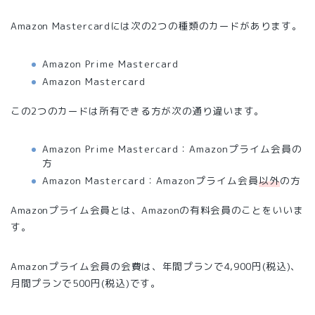
Amazon Mastercardには次の2つの種類のカードがあります。
Amazon Prime Mastercard
Amazon Mastercard
この2つのカードは所有できる方が次の通り違います。
Amazon Prime Mastercard：Amazonプライム会員の
方
Amazon Mastercard：Amazonプライム会員
以外
の方
Amazonプライム会員とは、Amazonの有料会員のことをいいま
す。
Amazonプライム会員の会費は、年間プランで4,900円(税込)、
月間プランで500円(税込)です。