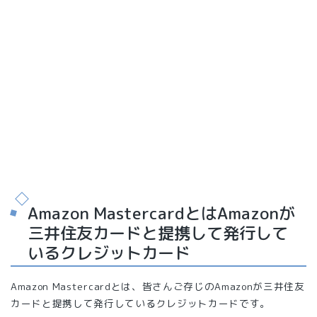
Amazon MastercardとはAmazonが
三井住友カードと提携して発行して
いるクレジットカード
Amazon Mastercardとは、皆さんご存じのAmazonが三井住友
カードと提携して発行しているクレジットカードです。