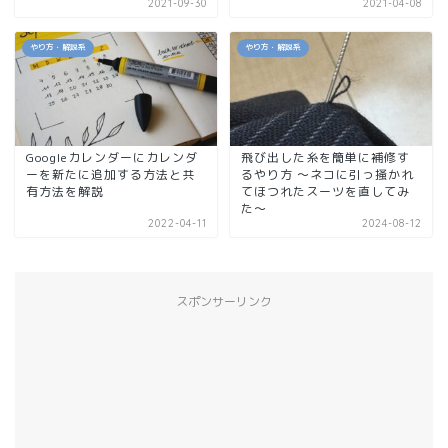
2021-09-30
2021-04-08
やり方・解説系
やり方・解説系
Googleカレンダーにカレンダ
飛び出した糸を簡単に補修す
ーを新たに追加する方法と共
るやり方 〜ネコに引っ掻かれ
有方法を解説
てほつれたスーツを直してみ
た〜
2022-04-11
2024-08-12
スポンサーリンク