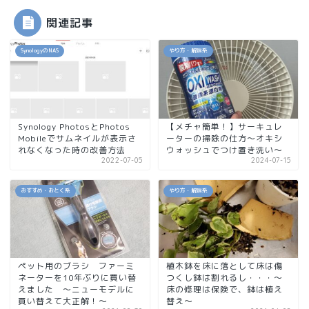
関連記事
SynologyのNAS
やり方・解説系
Synology PhotosとPhotos
【メチャ簡単！】サーキュレ
Mobileでサムネイルが表示さ
ーターの掃除の仕方〜オキシ
れなくなった時の改善方法
ウォッシュでつけ置き洗い〜
2022-07-05
2024-07-15
おすすめ・おとく系
やり方・解説系
ペット用のブラシ ファーミ
植木鉢を床に落として床は傷
ネーターを10年ぶりに買い替
つくし鉢は割れるし・・・～
えました ～ニューモデルに
床の修理は保険で、鉢は植え
買い替えて大正解！～
替え～