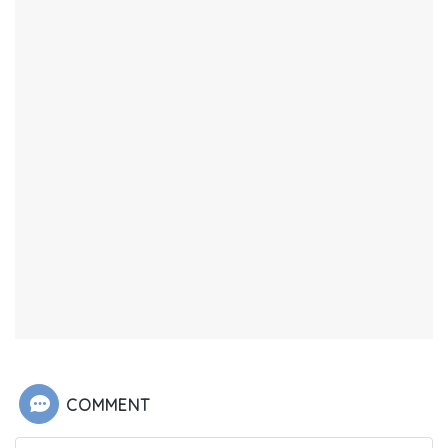
COMMENT