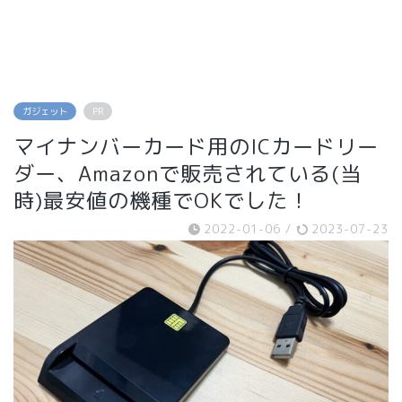
ガジェット
PR
マイナンバーカード用のICカードリー
ダー、Amazonで販売されている(当
時)最安値の機種でOKでした！
2022-01-06
/
2023-07-23