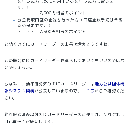
を行った方（既に利用申込みを行った方も含みま
す。）
・・・・・7,500円相当のポイント
公金受取口座の登録を行った方（口座登録手続は今後
開始予定です。）
・・・・・7,500円相当のポイント
と続くのでICカードリーダーの出番は増えそうですね。
この機会にICカードリーダーを購入しておいてもいいのではな
いでしょうか。
ちなみに、動作確認済みのICカードリーダーは
地方公共団体情
報システム機構
が公表していますので、
コチラ
からご確認くだ
さい。
動作確認済み以外のICカードリーダーのご使用は、くれぐれも
自己責任
でお願いします。