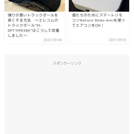
滑りの悪いトラックボールを
猫たちのためにスマートリモ
良くする方法 ～エレコムの
コンNature Remo miniを使っ
トラックボール“M-
てエアコンをON！
DPT1MRXBK”はこうして改善
しました～
2022-03-04
2021-09-01
スポンサーリンク