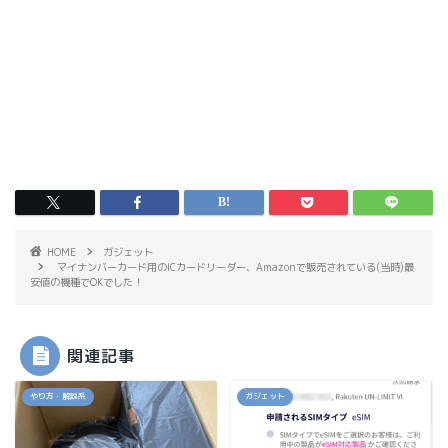
HOME
ガジェット
マイナンバーカード用のICカードリーダー、Amazonで販売されている(当時)最
安値の機種でOKでした！
関連記事
やり方・解説系
ガジェット