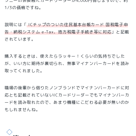
ソニーの非接触ICカードリーダーが4,000円弱しますので、約
1/3の価格ですね。
説明には「
ICチップのついた住民基本台帳カード 国税電子申
告・納税システム e-Tax、地方税電子手続き等に対応
」と記載
されています。
購入するときは、使えたらラッキー！くらいの気持ちでした
が、いい方に期待が裏切られ、無事マイナンバーカードを読み
取ってくれました。
職場の後輩から借りたノンブランドでマイナンバーカードに対
応とも記載されていないICカードリーダーでもマイナンバーカ
ードを読み取れたので、あまり機種にこだわる必要が無いのか
もしれませんね。