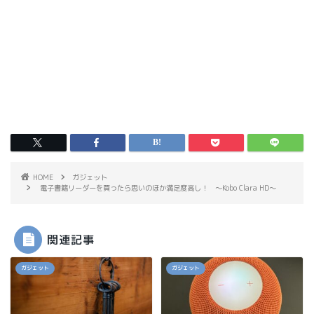
HOME
ガジェット
電子書籍リーダーを買ったら思いのほか満足度高し！ ～Kobo Clara HD～
関連記事
ガジェット
ガジェット