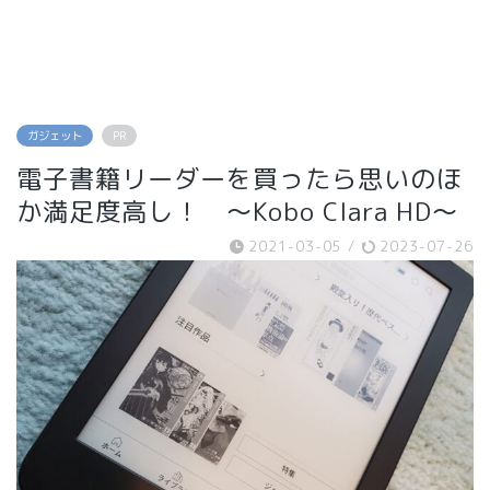
ガジェット
PR
電子書籍リーダーを買ったら思いのほ
か満足度高し！ ～Kobo Clara HD～
2021-03-05
/
2023-07-26