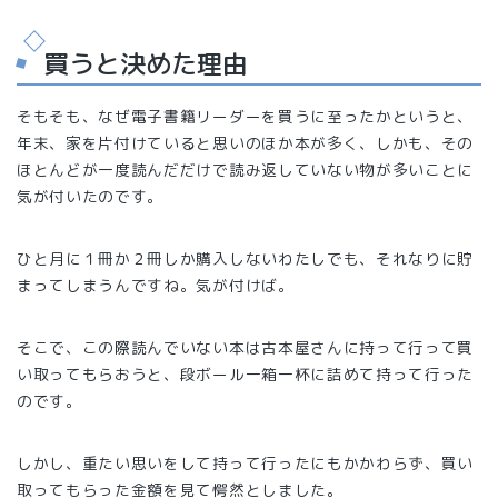
買うと決めた理由
そもそも、なぜ電子書籍リーダーを買うに至ったかというと、
年末、家を片付けていると思いのほか本が多く、しかも、その
ほとんどが一度読んだだけで読み返していない物が多いことに
気が付いたのです。
ひと月に１冊か２冊しか購入しないわたしでも、それなりに貯
まってしまうんですね。気が付けば。
そこで、この際読んでいない本は古本屋さんに持って行って買
い取ってもらおうと、段ボール一箱一杯に詰めて持って行った
のです。
しかし、重たい思いをして持って行ったにもかかわらず、買い
取ってもらった金額を見て愕然としました。