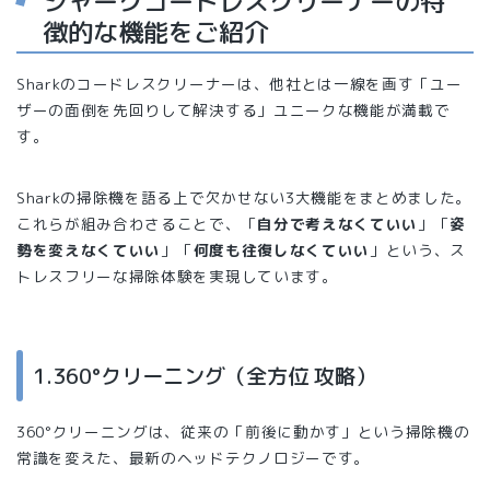
シャークコードレスクリーナーの特
徴的な機能をご紹介
Sharkのコードレスクリーナーは、他社とは一線を画す「ユー
ザーの面倒を先回りして解決する」ユニークな機能が満載で
す。
Sharkの掃除機を語る上で欠かせない3大機能をまとめました。
これらが組み合わさることで、「
自分で考えなくていい
」「
姿
勢を変えなくていい
」「
何度も往復しなくていい
」という、ス
トレスフリーな掃除体験を実現しています。
1.360°クリーニング（全方位 攻略）
360°クリーニングは、従来の「前後に動かす」という掃除機の
常識を変えた、最新のヘッドテクノロジーです。