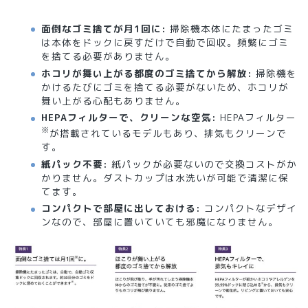
面倒なゴミ捨てが月1回に:
掃除機本体にたまったゴミ
は本体をドックに戻すだけで自動で回収。頻繁にゴミ
を捨てる必要がありません。
ホコリが舞い上がる都度のゴミ捨てから解放:
掃除機を
かけるたびにゴミを捨てる必要がないため、ホコリが
舞い上がる心配もありません。
HEPAフィルターで、クリーンな空気:
HEPAフィルター
※
が搭載されているモデルもあり、排気もクリーンで
す。
紙パック不要:
紙パックが必要ないので交換コストがか
かりません。ダストカップは水洗いが可能で清潔に保
てます。
コンパクトで部屋に出しておける:
コンパクトなデザイ
ンなので、部屋に置いていても邪魔になりません。