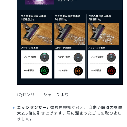
iQセンサー：シャークより
エッジセンサー:
壁際を検知すると、自動で
吸引力を最
大2.5倍
に引き上げます。隅に溜まったゴミを取り逃し
ません。