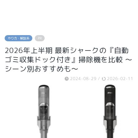
やり方・解説系
PR
2026年上半期 最新シャークの『自動
ゴミ収集ドック付き』掃除機を比較 〜
シーン別おすすめも〜
2024-08-29
/
2026-02-11