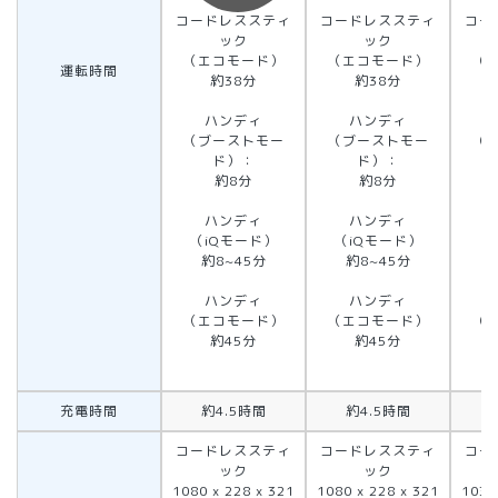
コードレススティ
コードレススティ
コー
ック
ック
（エコモード）
（エコモード）
（
運転時間
約38分
約38分
ハンディ
ハンディ
（ブーストモー
（ブーストモー
（
ド）：
ド）：
約8分
約8分
ハンディ
ハンディ
（iQモード）
（iQモード）
（
約8~45分
約8~45分
約
ハンディ
ハンディ
（エコモード）
（エコモード）
（
約45分
約45分
充電時間
約4.5時間
約4.5時間
コードレススティ
コードレススティ
コー
ック
ック
1080 x 228 x 321
1080 x 228 x 321
1038