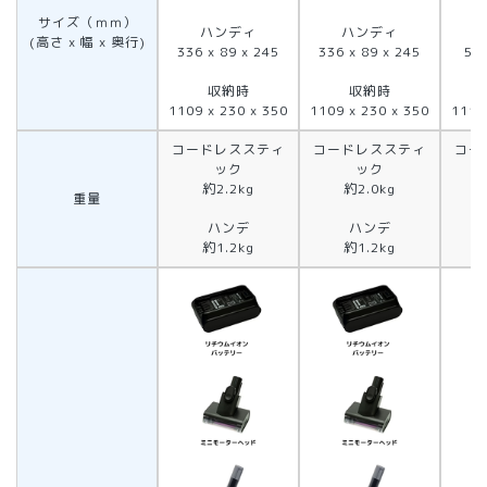
サイズ（ｍｍ）
ハンディ
ハンディ
(高さ x 幅 x 奥行)
336 x 89 x 245
336 x 89 x 245
514
収納時
収納時
1109 x 230 x 350
1109 x 230 x 350
1111
コードレススティ
コードレススティ
コー
ック
ック
約2.2kg
約2.0kg
重量
ハンデ
ハンデ
約1.2kg
約1.2kg