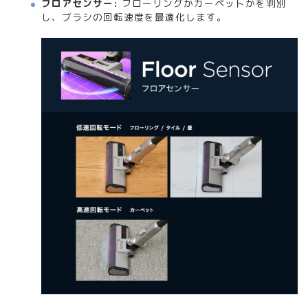
フロアセンサー:
フローリングかカーペットかを判別
し、ブラシの回転速度を最適化します。