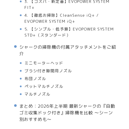
3. 【コスパ・新定番】EVOPOWER SYSTEM
FIT+
4. 【徹底お掃除】CleanSense iQ+ /
EVOPOWER SYSTEM iQ+
5. 【シンプル・低予算】EVOPOWER SYSTEM
STD+（スタンダード）
シャークの掃除機の付属アタッチメントをご紹
介
ミニモーターヘッド
ブラシ付き隙間用ノズル
布団ノズル
ペットマルチノズル
マルチノズル
まとめ：2026年上半期 最新シャークの『自動
ゴミ収集ドック付き』掃除機を比較 〜シーン
別おすすめも〜