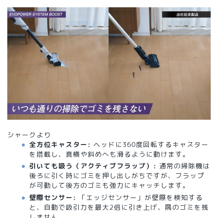
シャークより
全方位キャスター:
ヘッドに360度回転するキャスター
を搭載し、真横や斜めへも滑るように動けます。
引いても吸う（アクティブフラップ）:
通常の掃除機は
後ろに引く時にゴミを押し出しがちですが、フラップ
が可動して後方のゴミも強力にキャッチします。
壁際センサー:
「エッジセンサー」が壁際を検知する
と、自動で吸引力を最大2倍に引き上げ、隅のゴミを残
しません。