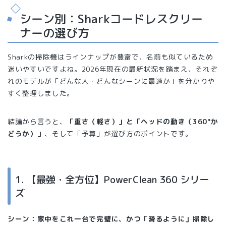
シーン別：Sharkコードレスクリー
ナーの選び方
Sharkの掃除機はラインナップが豊富で、名前も似ているため
迷いやすいですよね。2026年現在の最新状況を踏まえ、それぞ
れのモデルが「どんな人・どんなシーンに最適か」を分かりや
すく整理しました。
結論から言うと、
「重さ（軽さ）」と「ヘッドの動き（360°か
どうか）」
、そして「予算」が選び方のポイントです。
1. 【最強・全方位】PowerClean 360 シリー
ズ
シーン：家中をこれ一台で完璧に、かつ「滑るように」掃除し