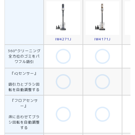
IW4271J
IW4171J
360°クリーニング
全方位のゴミをパ
ワフル吸引
『iQセンサー』
吸引力とブラシ回
転を自動調整する
『フロアセンサ
ー』
床に合わせてブラ
シ回転を自動調整
する