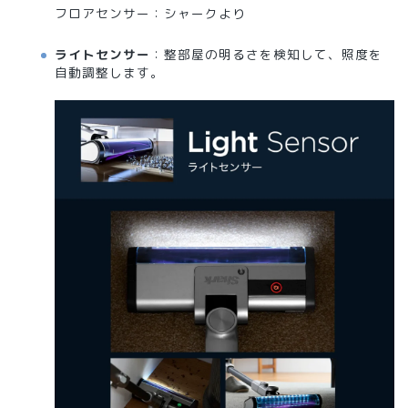
フロアセンサー：シャークより
ライトセンサー
：整部屋の明るさを検知して、照度を
自動調整します。