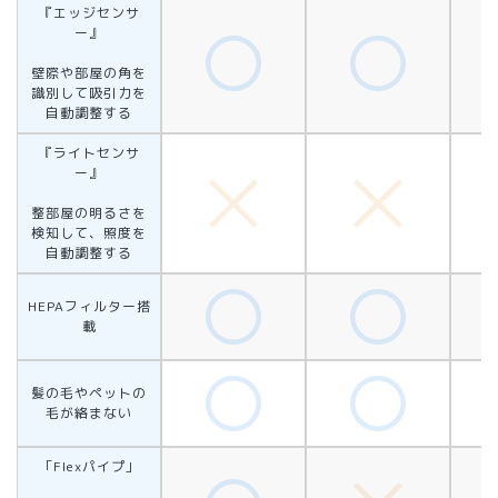
『エッジセンサ
ー』
壁際や部屋の角を
識別して吸引力を
自動調整する
『ライトセンサ
ー』
整部屋の明るさを
検知して、照度を
自動調整する
HEPAフィルター搭
載
髪の毛やペットの
毛が絡まない
「Flexパイプ」