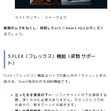
ライトセンサー：シャークより
掃除のムラをなくし、時短したい
なら
Smart iQ
は必須と言え
るでしょう。
3.FLEX（フレックス）機能（姿勢 サポー
ト）
FLEX（フレックス）機能はパイプの真ん中が「カクッ」と折れ
曲がる、Shark独自の代名詞的機能です。
立ったまま家具の下へ:
ソファやベッドの下を掃除する
際、深くかがむ必要がありません。ボタンひとつで折
れ曲がり、奥までヘッドが届きます。
腰への負担軽減:
掃除中の「しゃがむ」「腰を曲げる」