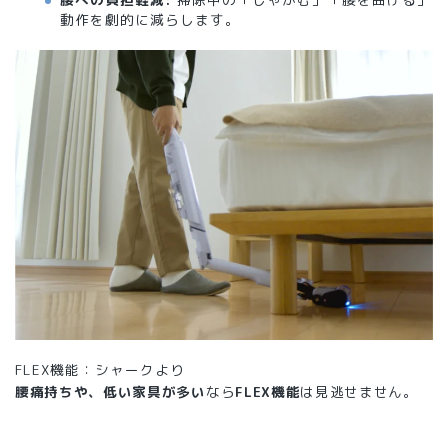
動作を劇的に減らします。
FLEX機能：シャークより
腰痛持ちや、低い家具が多い
なら
FLEX機能
は見逃せません。