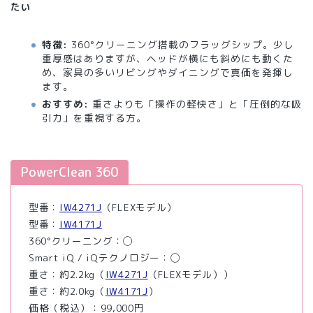
たい
特徴:
360°クリーニング搭載のフラッグシップ。少し
重厚感はありますが、ヘッドが横にも斜めにも動くた
め、家具の多いリビングやダイニングで真価を発揮し
ます。
おすすめ:
重さよりも「操作の軽快さ」と「圧倒的な吸
引力」を重視する方。
PowerClean 360
型番：
IW4271J
（FLEXモデル）
型番：
IW4171J
360°クリーニング：◯
Smart iQ / iQテクノロジー：◯
重さ：約2.2kg（
IW4271J
（FLEXモデル））
重さ：約2.0kg（
IW4171J
）
価格（税込）：99,000円