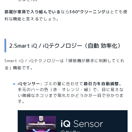
部屋が家具で入り組んでいる
なら
360°クリーニング
はとても便
利な機能と言えるでしょう。
2.Smart iQ / iQテクノロジー（自動 効率化）
Smart iQ / iQテクノロジーは「掃除機が勝手に判断してくれ
る」機能です。
iQセンサー:
ゴミの量に合わせて
吸引力を自動調整
。
手元のバーの色（赤・オレンジ・緑）で、目に見えな
い微細なホコリまで取れたかどうかが一目で分かりま
す。