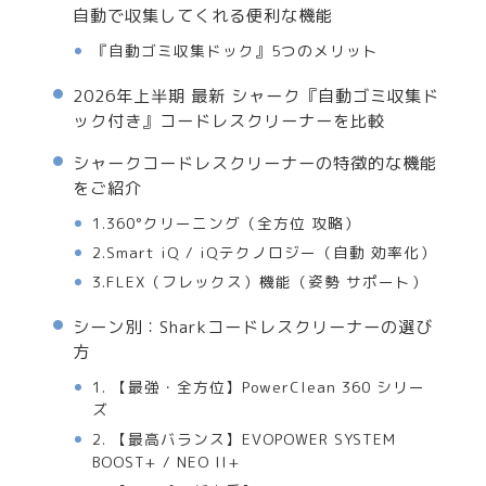
自動で収集してくれる便利な機能
『自動ゴミ収集ドック』5つのメリット
2026年上半期 最新 シャーク『自動ゴミ収集ド
ック付き』コードレスクリーナーを比較
シャークコードレスクリーナーの特徴的な機能
をご紹介
1.360°クリーニング（全方位 攻略）
2.Smart iQ / iQテクノロジー（自動 効率化）
3.FLEX（フレックス）機能（姿勢 サポート）
シーン別：Sharkコードレスクリーナーの選び
方
1. 【最強・全方位】PowerClean 360 シリー
ズ
2. 【最高バランス】EVOPOWER SYSTEM
BOOST+ / NEO II+