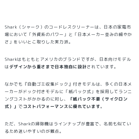
Shark（シャーク）のコードレスクリーナーは、日本の家電市
場において「外資系のパワー」と「日本メーカー並みの細やか
さ」をいいとこ取りした実力派。
Sharkはもともとアメリカのブランドですが、日本向けモデル
は
デザインから重さまで日本独自に設計
されています。
なかでも『自動ゴミ収集ドック』付きモデルは、多くの日本メ
ーカーがドック付きモデルに「紙パック式」を採用してランニ
ングコストがかかるのに対し、
「紙パック不要（サイクロン
式）」
で
コストパフォーマンスに優れています
。
ただ、Sharkの掃除機はラインナップが豊富で、名前も似てい
るため迷いやすいのが難点。