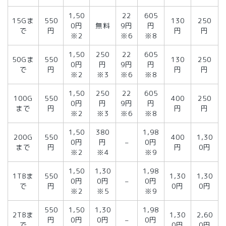
1,50
22
605
15Gま
550
130
250
0円
無料
9円
円
で
円
円
円
※2
※6
※8
1,50
250
22
605
50Gま
550
130
250
0円
円
9円
円
で
円
円
円
※2
※3
※6
※8
1,50
250
22
605
100G
550
400
250
0円
円
9円
円
まで
円
円
円
※2
※3
※6
※8
1,50
380
1,98
200G
550
400
1,30
0円
円
–
0円
まで
円
円
0円
※2
※4
※9
1,50
1,30
1,98
1TBま
550
1,30
1,30
0円
0円
–
0円
で
円
0円
0円
※2
※5
※9
550
1,50
1,30
1,98
2TBま
1,30
2,60
円
0円
0円
–
0円
で
0円
0円