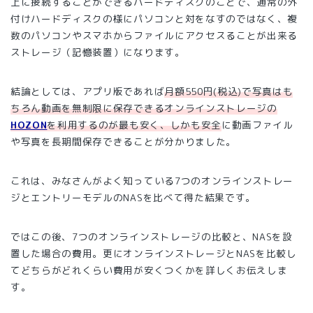
上に接続することができるハードディスクのことで、通常の外
付けハードディスクの様にパソコンと対をなすのではなく、複
数のパソコンやスマホからファイルにアクセスることが出来る
ストレージ（記憶装置）になります。
結論としては、アプリ版であれば
月額550円(税込)で写真はも
ちろん動画を無制限に保存できるオンラインストレージの
HOZON
を利用するのが最も安く、しかも安全
に動画ファイル
や写真を長期間保存できることが分かりました。
これは、みなさんがよく知っている7つのオンラインストレー
ジとエントリーモデルのNASを比べて得た結果です。
ではこの後、7つのオンラインストレージの比較と、NASを設
置した場合の費用。更にオンラインストレージとNASを比較し
てどちらがどれくらい費用が安くつくかを詳しくお伝えしま
す。