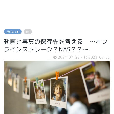
ガジェット
PR
動画と写真の保存先を考える ～オン
ラインストレージ？NAS？？～
2021-07-28
/
2023-07-25