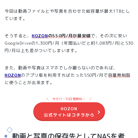
今回は動画ファイルとや写真を合わせた総容量が最大1TBとし
ています。
そうすると、
HOZON
の550円/月が最安値
で、その次に安い
GoogleDriveの1,300円/月（年間払いだと約1,083円/月)と530
円/月以上も差がついてしまいます。
また、動画や写真はスマホでしか撮らないのであれば、
HOZON
のアプリ版を利用すればたった550円/月で
容量無制限
に使うことが出来ます。
今だけ！30日間無料！
HOZON
公式サイトはコチラから
動画と写真の保存先としてNASを考