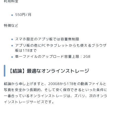
利用料金
550円/月
特徴など
スマホ限定のアプリ版では容量無制限
アプリ版の他にPCやタブレットからも使えるブラウザ
版は1TBまで
単一ファイルのアップロード容量上限：2GB
【結論】最適なオンラインストレージ
結論から申し上げますと、200GBから1TBをの動画ファイルと
写真を安全かつ長期的、そして安く保存できるといった条件に
一番合っているオンラインストレージは、ズバリ、次のオンラ
インストレージサービスです。