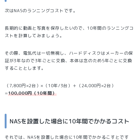
次はNASのランニングコストです。
長期的に動画と写真を保存したいので、10年間のランニングコ
ストを計算してみましょう。
その際、電気代は一切無視し、ハードディスクはメーカーの保
証が3年なので3年ごとに交換、本体は念のため5年ごとに交換
することとします。
（7,800円×2台）×（10年/3台）＋（24,000円×2台）
=
100,000円（10年
間
）
NASを設置した場合に10年間でかかるコスト
それでは、NASを設置した場合に10年間でかかるこすとです