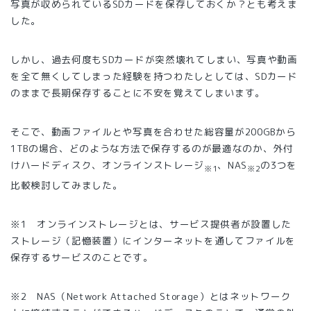
写真が収められているSDカードを保存しておくか？とも考えま
した。
しかし、過去何度もSDカードが突然壊れてしまい、写真や動画
を全て無くしてしまった経験を持つわたしとしては、SDカード
のままで長期保存することに不安を覚えてしまいます。
そこで、動画ファイルとや写真を合わせた総容量が200GBから
1TBの場合、どのような方法で保存するのが最適なのか、外付
けハードディスク、オンラインストレージ
、NAS
の3つを
※1
※2
比較検討してみました。
※1 オンラインストレージとは、サービス提供者が設置した
ストレージ（記憶装置）にインターネットを通してファイルを
保存するサービスのことです。
※2 NAS（Network Attached Storage）とはネットワーク