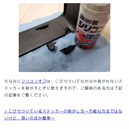
ちなみに
シリコンオフ
は、こびりついてなかなか剥がれないス
テッカーを剥がすときに使えますので、ご興味のある方は下記
の記事をご覧ください。
> こびりついているステッカーの剥がし方～万能な方法ではな
いけど、思いのほか簡単～