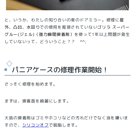
と、いうか、わたしの知り合いの車のドアミラー。修理に
屋
外、凸凹、水回り
での使用を推奨されていない
ゴリラ スーパー
グルー(ジェル)（強力瞬間接着剤）
を使って1年以上問題が発生
していないって、どういうこと？？ ^^;
パニアケースの修理作業開始！
さっそく修理を始めます。
まずは、接着面を綺麗にします。
大抵の接着剤はゴミやホコリなどの汚れだけでなく油を嫌いま
すので、
シリコンオフ
で脱脂します。