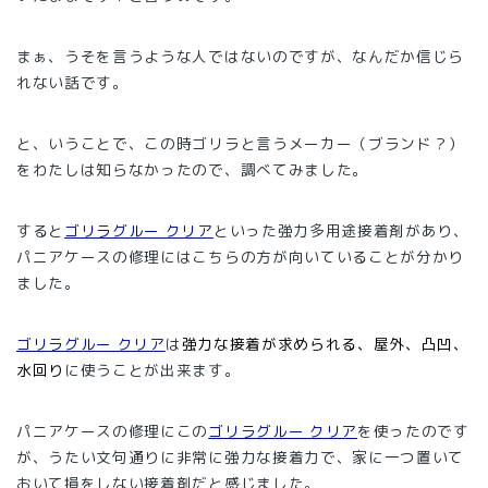
まぁ、うそを言うような人ではないのですが、なんだか信じら
れない話です。
と、いうことで、この時ゴリラと言うメーカー（ブランド？）
をわたしは知らなかったので、調べてみました。
すると
ゴリラグルー クリア
といった強力多用途接着剤があり、
パニアケースの修理にはこちらの方が向いていることが分かり
ました。
ゴリラグルー クリア
は
強力な接着が求められる、屋外、凸凹、
水回り
に使うことが出来ます。
パニアケースの修理にこの
ゴリラグルー クリア
を使ったのです
が、うたい文句通りに非常に強力な接着力で、家に一つ置いて
おいて損をしない接着剤だと感じました。