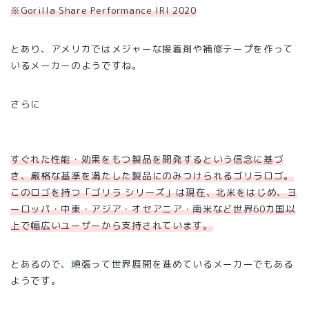
※Gorilla Share Performance IRI 2020
とあり、アメリカではメジャーな接着剤や補修テープを作って
いるメーカーのようですね。
さらに
すぐれた性能・効果をもつ製品を開発するという信念に基づ
き、厳格な基準を満たした製品にのみつけられるゴリラロゴ。
このロゴを持つ「ゴリラ シリーズ」は現在、北米をはじめ、ヨ
ーロッパ・中東・アジア・オセアニア・南米など世界60カ国以
上で幅広いユーザーから支持されています。
とあるので、頑張って世界展開を進めているメーカーでもある
ようです。