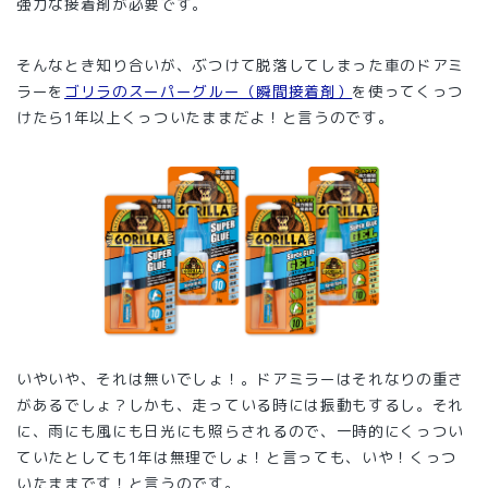
強力な接着剤が必要です。
そんなとき知り合いが、ぶつけて脱落してしまった車のドアミ
ラーを
ゴリラのスーパーグルー（瞬間接着剤）
を使ってくっつ
けたら1年以上くっついたままだよ！と言うのです。
いやいや、それは無いでしょ！。ドアミラーはそれなりの重さ
があるでしょ？しかも、走っている時には振動もするし。それ
に、雨にも風にも日光にも照らされるので、一時的にくっつい
ていたとしても1年は無理でしょ！と言っても、いや！くっつ
いたままです！と言うのです。