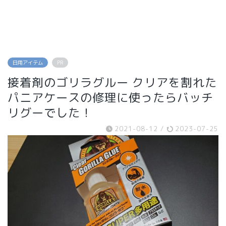
日用アイテム
PR
接着剤のゴリラグルー クリアを割れた
パニアケースの修理に使ったらバッチ
リグーでした！
2021-08-12
/
2023-07-25